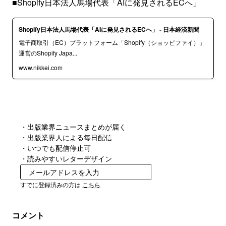
■Shopify日本法人馬場代表「AIに発見されるECへ」
Shopify日本法人馬場代表「AIに発見されるECへ」 - 日本経済新聞
電子商取引（EC）プラットフォーム「Shopify（ショッピファイ）」
運営のShopify Japa...
www.nikkei.com
・出版業界ニュースまとめが届く
・出版業界人による毎日配信
・いつでも配信停止可
・読みやすいレターデザイン
無料で受け取る
すでに登録済みの方は
こちら
コメント