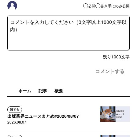
公開
書き手にのみ公開
残り
1000
文字
コメントする
ホーム
記事
概要
誰でも
出版業界ニュースまとめ#2026/08/07
2026.08.07