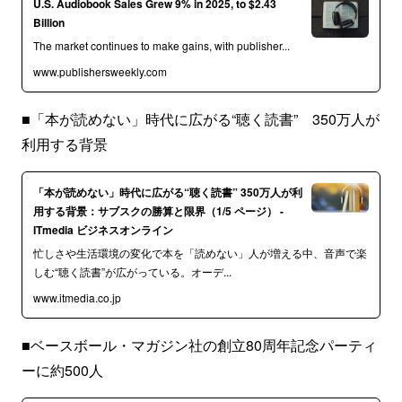
U.S. Audiobook Sales Grew 9% in 2025, to $2.43
Billion
The market continues to make gains, with publisher...
www.publishersweekly.com
■「本が読めない」時代に広がる“聴く読書” 350万人が
利用する背景
「本が読めない」時代に広がる“聴く読書” 350万人が利
用する背景：サブスクの勝算と限界（1/5 ページ） -
ITmedia ビジネスオンライン
忙しさや生活環境の変化で本を「読めない」人が増える中、音声で楽
しむ“聴く読書”が広がっている。オーデ...
www.itmedia.co.jp
■ベースボール・マガジン社の創立80周年記念パーティ
ーに約500人