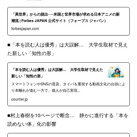
「異世界」からの脱出──米国と世界市場が求める日本アニメの新
潮流 | Forbes JAPAN 公式サイト（フォーブス ジャパン）
forbesjapan.com
■「本を読む人は優秀」は大誤解… 大学生取材で見え
た新しい「知性の形」
「本を読む人は優秀」は大誤解… 大学生取材で見えた
新しい「知性の形」
スマートフォンやSNSの普及、タイパを重視する動画文化の台頭によ
り本離れが進む一方で、個人が自己実現...
courrier.jp
■村上春樹を10ページで断念… 静かに進行する「本を
読めない体」化の影響