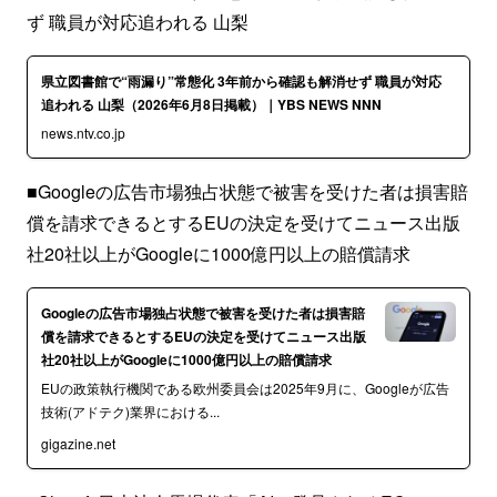
ず 職員が対応追われる 山梨
県立図書館で“雨漏り”常態化 3年前から確認も解消せず 職員が対応
追われる 山梨（2026年6月8日掲載）｜YBS NEWS NNN
news.ntv.co.jp
■Googleの広告市場独占状態で被害を受けた者は損害賠
償を請求できるとするEUの決定を受けてニュース出版
社20社以上がGoogleに1000億円以上の賠償請求
Googleの広告市場独占状態で被害を受けた者は損害賠
償を請求できるとするEUの決定を受けてニュース出版
社20社以上がGoogleに1000億円以上の賠償請求
EUの政策執行機関である欧州委員会は2025年9月に、Googleが広告
技術(アドテク)業界における...
gigazine.net