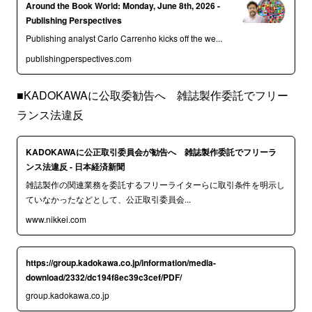
Around the Book World: Monday, June 8th, 2026 -
Publishing Perspectives
Publishing analyst Carlo Carrenho kicks off the we...
publishingperspectives.com
■KADOKAWAに公取委勧告へ 雑誌製作委託でフリー
ランス法違反
KADOKAWAに公正取引委員会が勧告へ 雑誌製作委託でフリーラ
ンス法違反 - 日本経済新聞
雑誌製作の関連業務を委託するフリーライターらに取引条件を明示し
ていなかったなどとして、公正取引委員会...
www.nikkei.com
https://group.kadokawa.co.jp/information/media-
download/2332/dc194f8ec39c3cef/PDF/
group.kadokawa.co.jp