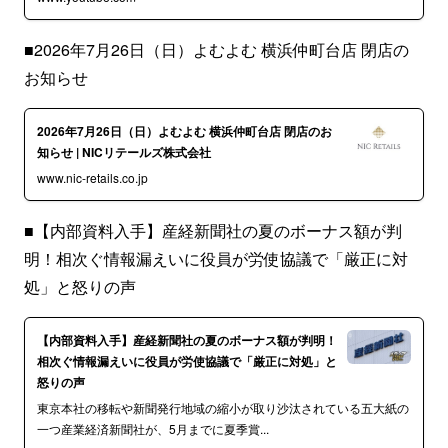
■2026年7月26日（日）よむよむ 横浜仲町台店 閉店の
お知らせ
2026年7月26日（日）よむよむ 横浜仲町台店 閉店のお
知らせ | NICリテールズ株式会社
www.nic-retails.co.jp
■【内部資料入手】産経新聞社の夏のボーナス額が判
明！相次ぐ情報漏えいに役員が労使協議で「厳正に対
処」と怒りの声
【内部資料入手】産経新聞社の夏のボーナス額が判明！
相次ぐ情報漏えいに役員が労使協議で「厳正に対処」と
怒りの声
東京本社の移転や新聞発行地域の縮小が取り沙汰されている五大紙の
一つ産業経済新聞社が、5月までに夏季賞...