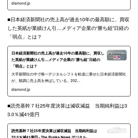
diamond.jp
■日本経済新聞社の売上高が過去10年の最高額に、買収
した英紙が業績けん引…メディア企業の“勝ち組”日経の
「弱点」とは？
日本経済新聞社の売上高が過去10年の最高額に、買収し
た英紙が業績けん引…メディア企業の“勝ち組”日経の
「弱点」とは？
大手新聞社の中で唯一デジタルシフトを軌道に乗せた日本経済新聞社
が、順調に売上高を伸ばしている。202...
diamond.jp
■読売基幹７社25年度決算は減収減益 当期純利益は3
3.0％減41億円
読売基幹７社25年度決算は減収減益 当期純利益は
33.0％減41億円 - The Bunka News デジタル