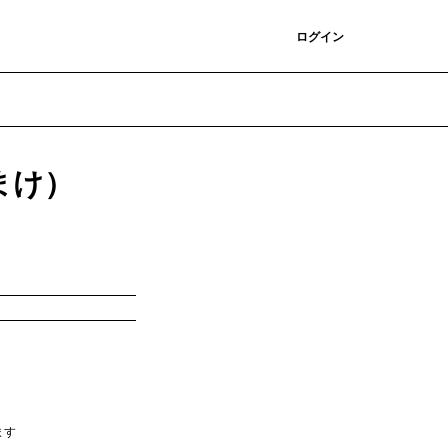
登録
ログイン
おまけ）
ます