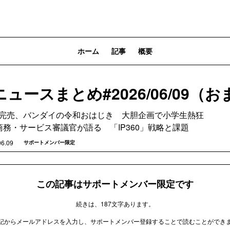
ホーム
記事
概要
ュースまとめ#2026/06/09（
万個完売、バンダイの令和おはじき 大胆企画で小学生熱狂
商務・サービス審議官が語る 「IP360」戦略と課題
06.09
サポートメンバー限定
この記事はサポートメンバー限定です
続きは、187文字あります。
記からメールアドレスを入力し、サポートメンバー登録することで読むことができ