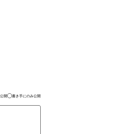
公開
書き手にのみ公開