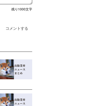
残り
1000
文字
コメントする