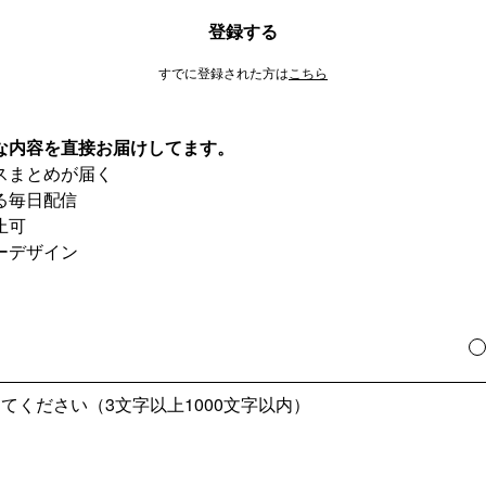
登録する
すでに登録された方は
こちら
な内容を直接お届けしてます。
スまとめが届く
る毎日配信
止可
ーデザイン