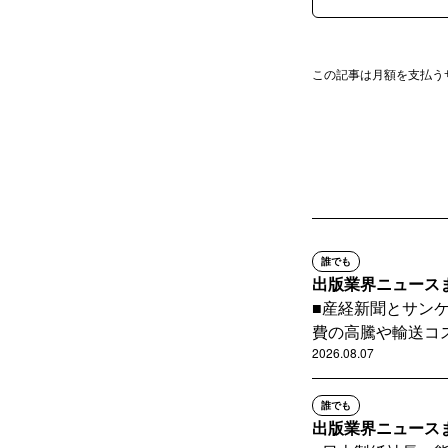
この記事は月額を支払う
誰でも
出版業界ニュースまとめ
■産経新聞とサン
費の高騰や輸送コス
2026.08.07
誰でも
出版業界ニュースまとめ