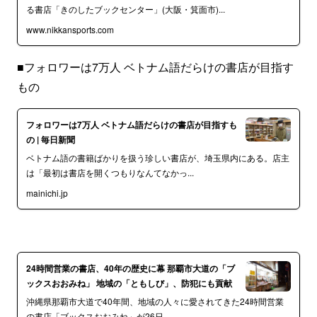
る書店「きのしたブックセンター」(大阪・箕面市)...
www.nikkansports.com
■フォロワーは7万人 ベトナム語だらけの書店が目指す
もの
フォロワーは7万人 ベトナム語だらけの書店が目指すも
の | 毎日新聞
ベトナム語の書籍ばかりを扱う珍しい書店が、埼玉県内にある。店主
は「最初は書店を開くつもりなんてなかっ...
mainichi.jp
24時間営業の書店、40年の歴史に幕 那覇市大道の「ブ
ックスおおみね」 地域の「ともしび」、防犯にも貢献
沖縄県那覇市大道で40年間、地域の人々に愛されてきた24時間営業
の書店「ブックスおおみね」が26日、...