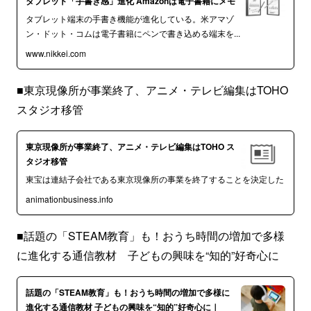
タブレット「手書き感」進化 Amazonは電子書籍にメモ
タブレット端末の手書き機能が進化している。米アマゾ
ン・ドット・コムは電子書籍にペンで書き込める端末を...
www.nikkei.com
■東京現像所が事業終了、アニメ・テレビ編集はTOHO
スタジオ移管
東京現像所が事業終了、アニメ・テレビ編集はTOHO ス
タジオ移管
東宝は連結子会社である東京現像所の事業を終了することを決定した
animationbusiness.info
■話題の「STEAM教育」も！おうち時間の増加で多様
に進化する通信教材 子どもの興味を“知的”好奇心に
話題の「STEAM教育」も！おうち時間の増加で多様に
進化する通信教材 子どもの興味を“知的”好奇心に｜