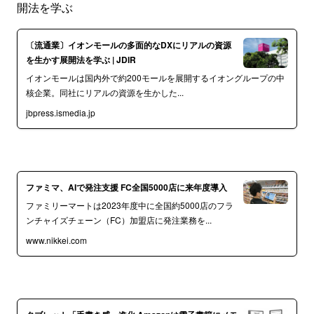
開法を学ぶ
〔流通業〕イオンモールの多面的なDXにリアルの資源
を生かす展開法を学ぶ | JDIR
イオンモールは国内外で約200モールを展開するイオングループの中
核企業。同社にリアルの資源を生かした...
jbpress.ismedia.jp
ファミマ、AIで発注支援 FC全国5000店に来年度導入
ファミリーマートは2023年度中に全国約5000店のフラ
ンチャイズチェーン（FC）加盟店に発注業務を...
www.nikkei.com