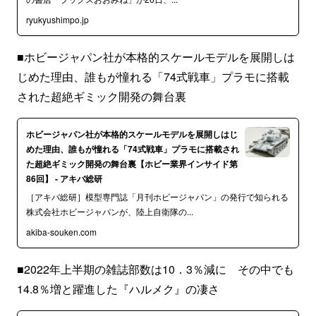
ryukyushimpo.jp
■ホビージャパン社が本格的スケールモデルを展開しは
じめた理由、誰もが憧れる「74式戦車」プラモに搭載
された超絶ギミック開発の舞台裏
ホビージャパン社が本格的スケールモデルを展開しはじ
めた理由、誰もが憧れる「74式戦車」プラモに搭載され
た超絶ギミック開発の舞台裏【ホビー業界インサイド第
86回】 - アキバ総研
［アキバ総研］模型専門誌「月刊ホビージャパン」の発行で知られる
株式会社ホビージャパンが、陸上自衛隊の...
akiba-souken.com
■2022年上半期の雑誌部数は10．3％減に その中でも
14.8％増と躍進した『ハルメク』の凄さ