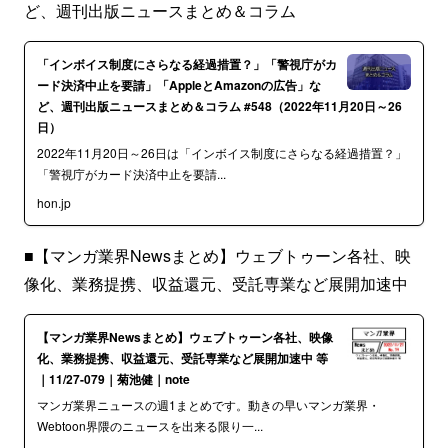
ど、週刊出版ニュースまとめ＆コラム
「インボイス制度にさらなる経過措置？」「警視庁がカ
ード決済中止を要請」「AppleとAmazonの広告」な
ど、週刊出版ニュースまとめ＆コラム #548（2022年11月20日～26
日）
2022年11月20日～26日は「インボイス制度にさらなる経過措置？」
「警視庁がカード決済中止を要請...
hon.jp
■【マンガ業界Newsまとめ】ウェブトゥーン各社、映
像化、業務提携、収益還元、受託専業など展開加速中
【マンガ業界Newsまとめ】ウェブトゥーン各社、映像
化、業務提携、収益還元、受託専業など展開加速中 等
｜11/27-079｜菊池健｜note
マンガ業界ニュースの週1まとめです。動きの早いマンガ業界・
Webtoon界隈のニュースを出来る限り一...