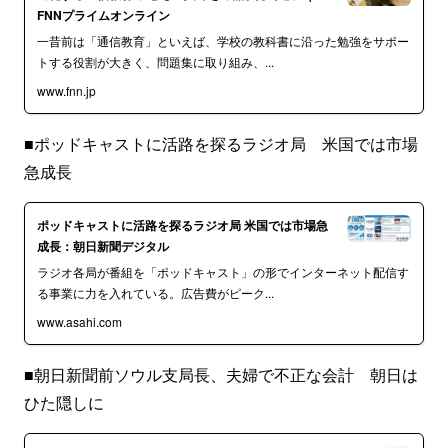
FNNプライムオンライン
一昔前は「通信教育」といえば、学校の教科書に沿った勉強をサポー
トする役割が大きく、問題集に取り組み、...
www.fnn.jp
■ポッドキャストに活路を探るラジオ局 米国では市場
急成長
ポッドキャストに活路を探るラジオ局 米国では市場急
成長：朝日新聞デジタル
ラジオ各局が番組を「ポッドキャスト」の形でインターネット配信す
る事業に力を入れている。広告費がピーク...
www.asahi.com
■朝日新聞前ソウル支局長、夫婦で不正な会計 朝日は
ひた隠しに