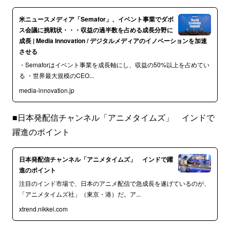
米ニュースメディア「Semafor」、イベント事業でダボ
ス会議に挑戦状・・・収益の過半数を占める成長分野に
成長 | Media Innovation / デジタルメディアのイノベーションを加速
させる
・Semaforはイベント事業を成長軸にし、収益の50%以上を占めてい
る ・世界最大規模のCEO...
media-innovation.jp
■日本発配信チャンネル「アニメタイムズ」 インドで
躍進のポイント
日本発配信チャンネル「アニメタイムズ」 インドで躍
進のポイント
注目のインド市場で、日本のアニメ配信で急成長を遂げているのが、
「アニメタイムズ社」（東京・港）だ。ア...
xtrend.nikkei.com