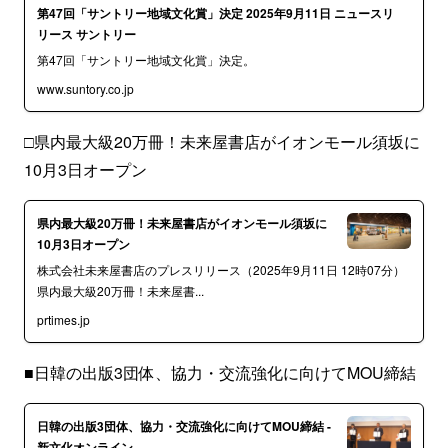
第47回「サントリー地域文化賞」決定 2025年9月11日 ニュースリ
リース サントリー
第47回「サントリー地域文化賞」決定。
www.suntory.co.jp
□県内最大級20万冊！未来屋書店がイオンモール須坂に
10月3日オープン
県内最大級20万冊！未来屋書店がイオンモール須坂に
10月3日オープン
株式会社未来屋書店のプレスリリース（2025年9月11日 12時07分）
県内最大級20万冊！未来屋書...
prtimes.jp
■日韓の出版3団体、協力・交流強化に向けてMOU締結
日韓の出版3団体、協力・交流強化に向けてMOU締結 -
新文化オンライン