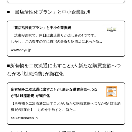
■「書店活性化プラン」と中小企業振興
「書店活性化プラン」と中小企業振興
読書が趣味で、休日は書店巡りが楽しみの1つです。
しかし、この数年の間に自宅の最寄り駅周辺にあった新...
www.doyu.jp
■所有物を二次流通に出すことが､新たな購買意欲へつ
ながる｢対流消費｣が顕在化
所有物を二次流通に出すことが､新たな購買意欲へつな
がる｢対流消費｣が顕在化
【所有物を二次流通に出すことが､新たな購買意欲へつながる｢対流消
費｣が顕在化】「ものを手放すと、新た...
seikatsusoken.jp