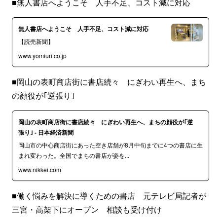
■無人書店へようこそ 人手不足、コスト減に対応
無人書店へようこそ 人手不足、コスト減に対応
【読売新聞】
www.yomiuri.co.jp
■岡山の表町商店街に書店続々 にぎわい再生へ、まち
の顔役が｢逆張り｣
岡山の表町商店街に書店続々 にぎわい再生へ、まちの顔役が｢逆
張り｣ - 日本経済新聞
岡山市の中心商店街にあった空き店舗が8月中旬までに4つの書店に生
まれ変わった。全国でまちの書店が姿を...
www.nikkei.com
■働く悩みを解決に導くための書店 元テレビ局記者が
三宮・高架下にオープン 相談も受け付け