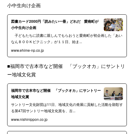
小中生向け企画
図書カード2000円「読みたい一冊」どれだ 愛南町が
小中生向け企画
子どもたちに読書に親しんでもらおうと愛南町が初企画した「あい
なんＢＯＯＫピクニック」が１１日、始ま...
www.ehime-np.co.jp
■福岡市で古本市など開催 「ブックオカ」にサントリ
ー地域文化賞
福岡市で古本市など開催 「ブックオカ」にサントリー
地域文化賞
サントリー文化財団は11日、地域文化の発展に貢献した活動を顕彰す
る第47回サントリー地域文化賞を、古...
www.nishinippon.co.jp