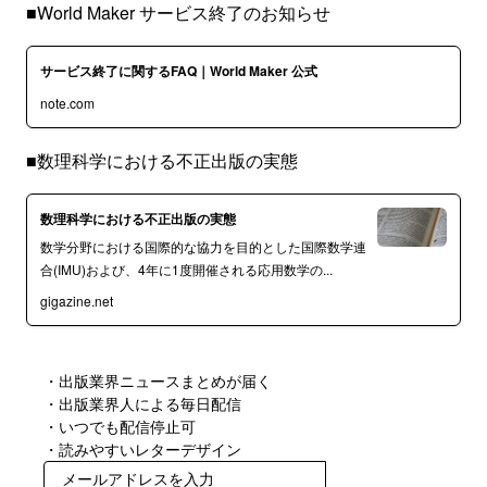
■World Maker サービス終了のお知らせ
サービス終了に関するFAQ｜World Maker 公式
note.com
■数理科学における不正出版の実態
数理科学における不正出版の実態
数学分野における国際的な協力を目的とした国際数学連
合(IMU)および、4年に1度開催される応用数学の...
gigazine.net
・出版業界ニュースまとめが届く
・出版業界人による毎日配信
・いつでも配信停止可
・読みやすいレターデザイン
無料で受け取る