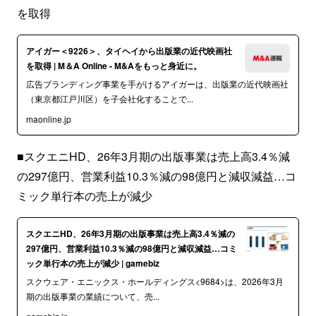
を取得
アイガー＜9226＞、タイヘイから出版業の近代映画社
を取得 | M＆A Online - M&Aをもっと身近に。
広告ブランディング事業を手がけるアイガーは、出版業の近代映画社
（東京都江戸川区）を子会社化することで...
maonline.jp
■スクエニHD、26年3月期の出版事業は売上高3.4％減
の297億円、営業利益10.3％減の98億円と減収減益…コ
ミック単行本の売上が減少
スクエニHD、26年3月期の出版事業は売上高3.4％減の
297億円、営業利益10.3％減の98億円と減収減益…コミ
ック単行本の売上が減少 | gamebiz
スクウェア・エニックス・ホールディングス<9684>は、2026年3月
期の出版事業の業績について、売...