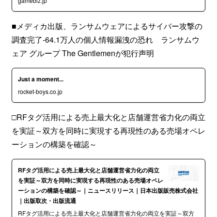
gamebiz.jp
■メディカ出版、ランサムウェアによるサイバー攻撃の
調査完了-64.1万人の個人情報漏洩の恐れ ランサムウ
ェア グループ The Gentlemenが犯行声明
Just a moment...
rocket-boys.co.jp
□RFタグ活用による売上最大化と店舗運営省力化の両立
を実証～双方を同時に実現する再現性のある売場オペレ
ーションの構築を確認～
RFタグ活用による売上最大化と店舗運営省力化の両立
を実証～双方を同時に実現する再現性のある売場オペレ
ーションの構築を確認～｜ニュースリリース｜日本出版販売株式会社
｜出版取次・出版流通
RFタグ活用による売上最大化と店舗運営省力化の両立を実証～双方