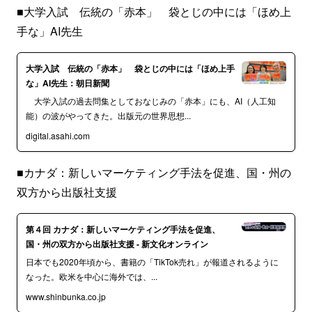
■大学入試 伝統の「赤本」 袋とじの中には「ほめ上
手な」AI先生
大学入試 伝統の「赤本」 袋とじの中には「ほめ上手
な」AI先生：朝日新聞
大学入試の過去問集としておなじみの「赤本」にも、AI（人工知
能）の波がやってきた。出版元の世界思想...
digital.asahi.com
■カナダ：新しいマーケティング手法を促進、国・州の
双方から出版社支援
第４回 カナダ：新しいマーケティング手法を促進、
国・州の双方から出版社支援 - 新文化オンライン
日本でも2020年頃から、書籍の「TikTok売れ」が報道されるように
なった。欧米を中心に海外では、...
www.shinbunka.co.jp