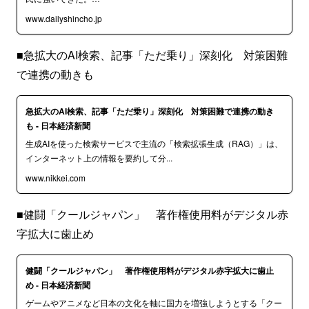
www.dailyshincho.jp
■急拡大のAI検索、記事「ただ乗り」深刻化 対策困難
で連携の動きも
急拡大のAI検索、記事「ただ乗り」深刻化 対策困難で連携の動き
も - 日本経済新聞
生成AIを使った検索サービスで主流の「検索拡張生成（RAG）」は、
インターネット上の情報を要約して分...
www.nikkei.com
■健闘「クールジャパン」 著作権使用料がデジタル赤
字拡大に歯止め
健闘「クールジャパン」 著作権使用料がデジタル赤字拡大に歯止
め - 日本経済新聞
ゲームやアニメなど日本の文化を軸に国力を増強しようとする「クー