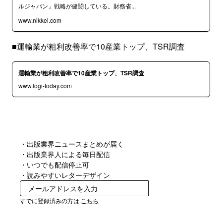
ルジャパン」戦略が健闘している。財務省...
www.nikkei.com
■運輸業が粗利改善率で10産業トップ、TSR調査
運輸業が粗利改善率で10産業トップ、TSR調査
www.logi-today.com
・出版業界ニュースまとめが届く
・出版業界人による毎日配信
・いつでも配信停止可
・読みやすいレターデザイン
無料で受け取る
すでに登録済みの方は
こちら