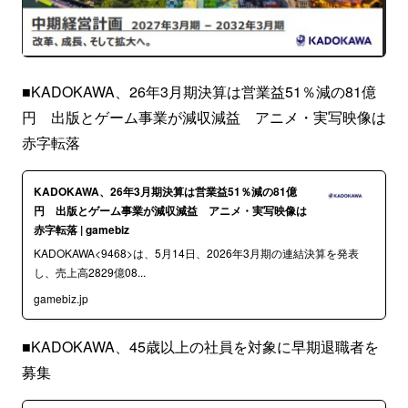
■KADOKAWA、26年3月期決算は営業益51％減の81億
円 出版とゲーム事業が減収減益 アニメ・実写映像は
赤字転落
KADOKAWA、26年3月期決算は営業益51％減の81億
円 出版とゲーム事業が減収減益 アニメ・実写映像は
赤字転落 | gamebiz
KADOKAWA<9468>は、5月14日、2026年3月期の連結決算を発表
し、売上高2829億08...
gamebiz.jp
■KADOKAWA、45歳以上の社員を対象に早期退職者を
募集