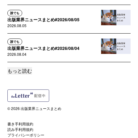
誰でも
出版業界ニュースまとめ#2026/08/05
2026.08.05
誰でも
出版業界ニュースまとめ#2026/08/04
2026.08.04
もっと読む
誰でも
出版業界ニュースまとめ#2026/08/03
2026.08.03
サポートメンバー限定
『本とは何か』を、業界の外に決められる前に
© 2026 出版業界ニュースまとめ
ー”本”や読書の定義が拡張す...
2026.08.03
書き手利用規約
読み手利用規約
誰でも
プライバシーポリシー