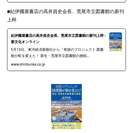
■紀伊國屋書店の高井昌史会長、荒尾市立図書館の新刊
上梓
紀伊國屋書店の高井昌史会長、荒尾市立図書館の新刊上梓 -
新文化オンライン
5月13日、東洋経済新報社から『奇跡のプロジェクト 図書
館が町を変えた！ 新生・荒尾市立図書館の挑戦...
www.shinbunka.co.jp