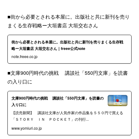
■街から必要とされる本屋に。出版社と共に新刊を売り
まくる生存戦略ー大垣書店 大垣交右さん
街から必要とされる本屋に。出版社と共に新刊を売りまくる生存戦
略ー大垣書店 大垣交右さん｜freee公式note
note.freee.co.jp
■文庫900円時代の挑戦 講談社「550円文庫」を読書
の入り口に
文庫900円時代の挑戦 講談社「550円文庫」を読書の
入り口に
【読売新聞】 講談社文庫が人気作家の作品集を５５０円で買える
「ＳＴＯＲＹ ＩＮ ＰＯＣＫＥＴ」の刊行...
www.yomiuri.co.jp