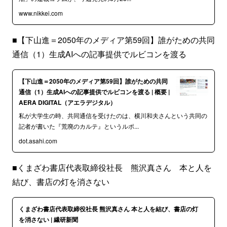
www.nikkei.com
■【下山進＝2050年のメディア第59回】誰がための共同
通信（1）生成AIへの記事提供でルビコンを渡る
【下山進＝2050年のメディア第59回】誰がための共同
通信（1）生成AIへの記事提供でルビコンを渡る | 概要 |
AERA DIGITAL（アエラデジタル）
私が大学生の時、共同通信を受けたのは、横川和夫さんという共同の
記者が書いた『荒廃のカルテ』というルポ...
dot.asahi.com
■くまざわ書店代表取締役社長 熊沢真さん 本と人を
結び、書店の灯を消さない
くまざわ書店代表取締役社長 熊沢真さん 本と人を結び、書店の灯
を消さない | 繊研新聞