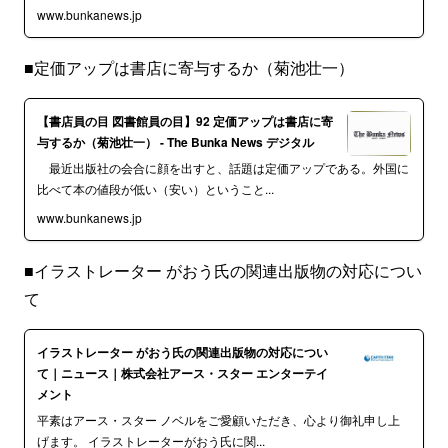
www.bunkanews.jp
■定価アップは書店に寄与するか（菊池壮一）
【書店員の目 図書館員の目】92 定価アップは書店に寄
与するか（菊池壮一） - The Bunka News デジタル
最近出版社の会合に顔を出すと、話題は定価アップである。外国に
比べて本の値段が低い（安い）ということ...
www.bunkanews.jp
■イラストレーター がおう氏の関連出版物の対応につい
て
イラストレーター がおう氏の関連出版物の対応につい
て｜ニュース｜株式会社アース・スター エンターテイ
メント
平素はアース・スター ノベルをご愛顧いただき、心より御礼申し上
げます。 イラストレーターがおう氏に関...