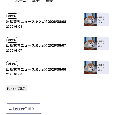
ホーム
記事
概要
誰でも
出版業界ニュースまとめ#2026/08/08
2026.08.08
誰でも
出版業界ニュースまとめ#2026/08/07
2026.08.07
誰でも
出版業界ニュースまとめ#2026/08/06
2026.08.06
もっと読む
誰でも
出版業界ニュースまとめ#2026/08/05
2026.08.05
誰でも