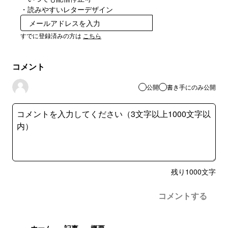
・読みやすいレターデザイン
無料で受け取る
すでに登録済みの方は
こちら
コメント
公開
書き手にのみ公開
残り
1000
文字
コメントする