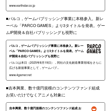
www.earthstar.co.jp
■パルコ，ゲームパブリッシング事業に本格参入。新レ
ーベル「PARCO GAMES」より3タイトルを発表。ゲー
ムIP開発＆自社パブリッシングも視野に
パルコ，ゲームパブリッシング事業に本格参入。新レー
ベル「PARCO GAMES」より3タイトルを発表。ゲーム
IP開発＆自社パブリッシングも視野に
パルコは本日（2025年8月19日），同社の文化創造事業領域をさらに
広げる新規事業として，ゲームパブ...
www.4gamer.net
■吉本興業、数十億円規模のコンテンツファンド組成
お笑いだけでなくアニメも対象に
吉本興業、数十億円規模のコンテンツファンド組成 お