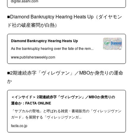
digital.asahi.com
■Diamond Bankruptcy Hearing Heats Up（ダイヤモン
ド社の破産審問が白熱）
Diamond Bankruptcy Hearing Heats Up
As the bankruptcy hearing over the fate of the rem...
www.publishersweekly.com
■2期連続赤字「ヴィレヴァン」／MBOか身売りの運命
か
＜インサイド＞ 2期連続赤字「ヴィレヴァン」／MBOか身売りの
運命か：FACTA ONLINE
「サブカルの聖地」と呼ばれる雑貨・書籍販売の「ヴィレッジヴァン
ガード」を展開する「ヴィレッジヴァンガ...
facta.co.jp