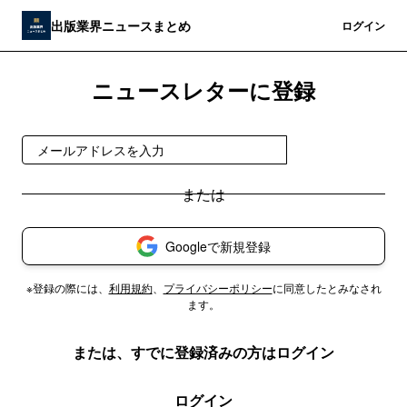
出版業界ニュースまとめ
登録
ログイン
ニュースレターに登録
無料で受け取る
Googleで新規登録
※登録の際には、
利用規約
、
プライバシーポリシー
に同意したとみなされ
ます。
または、すでに登録済みの方はログイン
ログイン