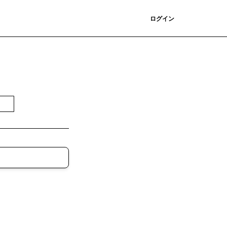
登録
ログイン
無料で受け取る